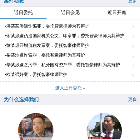
案件动态
更多
近日委托
近日会见
近日开庭
•洪某某涉嫌诈骗罪，委托智豪律师为其辩护
•余某涉嫌伪造国家机关公文、印章罪，委托智豪律师为其辩护
•黄某虚开增值税发票案，委托智豪律师辩护
•岳某涉嫌诈骗罪，委托智豪律师为其辩护
•华某涉嫌贪污罪、私分国有资产罪，委托智豪律师为其辩护
•欧某强奸案，委托智豪律师辩护
进入近日委托 »
为什么选择我们
更多