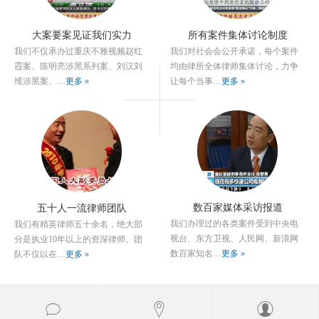
大案要案见证我们实力
所有案件集体讨论制度
我们不仅承办过重庆不雅视频赵红
我们对社会会公开承诺，每个案件
霞案、陈明亮涉黑系列案、刘汉刘
均由律所全体律师集体讨论，力争
维涉黑案、…
更多 »
让每个当事…
更多 »
数百家媒体采访报道
五十人一流律师团队
我们办理过的各类案件受到中央电
我们有精英律师五十余名，绝大部
视台、东方卫视、人民网、新浪网
分是执业10年以上的资深律师。团
数百家知名…
更多 »
队不仅以在…
更多 »