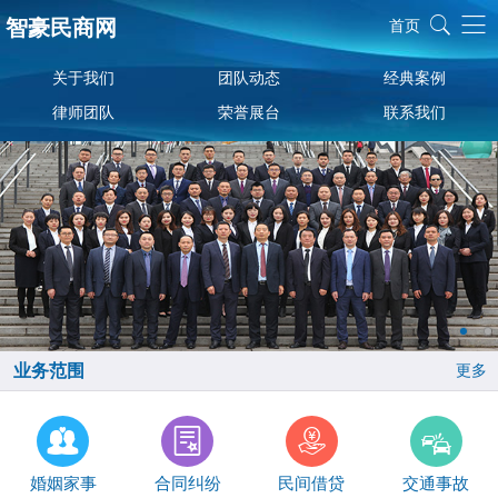
智豪民商网
首页
关于我们
团队动态
经典案例
律师团队
荣誉展台
联系我们
业务范围
更多
婚姻家事
合同纠纷
民间借贷
交通事故