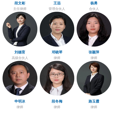
段文彬
王远
杨勇
主任律师
管理合伙人
合伙人
刘德育
邓晓琴
张颖萍
高级合伙人
律师
律师
申明冰
段冬梅
路玉霞
律师
律师
律师