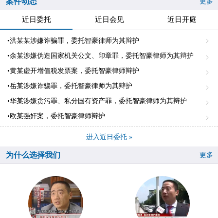
案件动态
更多
近日委托
近日会见
近日开庭
•洪某某涉嫌诈骗罪，委托智豪律师为其辩护
•余某涉嫌伪造国家机关公文、印章罪，委托智豪律师为其辩护
•黄某虚开增值税发票案，委托智豪律师辩护
•岳某涉嫌诈骗罪，委托智豪律师为其辩护
•华某涉嫌贪污罪、私分国有资产罪，委托智豪律师为其辩护
•欧某强奸案，委托智豪律师辩护
进入近日委托 »
为什么选择我们
更多