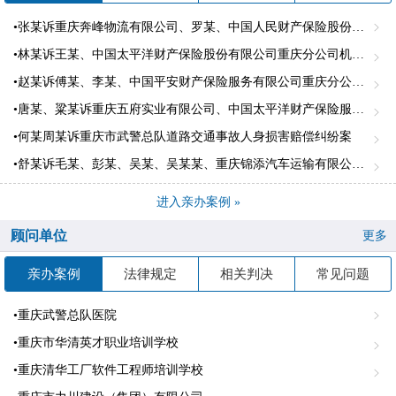
•张某诉重庆奔峰物流有限公司、罗某、中国人民财产保险股份有限公司璧山支公司、中国人名财产股份有限公司江北支公司机动车交通事故责任纠纷案。
•林某诉王某、中国太平洋财产保险股份有限公司重庆分公司机动车交通事故责任纠纷一案
•赵某诉傅某、李某、中国平安财产保险服务有限公司重庆分公司道路交通事故人身损害赔偿纠纷案
•唐某、粱某诉重庆五府实业有限公司、中国太平洋财产保险服务有限公司重庆市合川支公司、机动车交通事故责任纠纷案
•何某周某诉重庆市武警总队道路交通事故人身损害赔偿纠纷案
•舒某诉毛某、彭某、吴某、吴某某、重庆锦添汽车运输有限公司长寿分公司、中国太平洋财产保险股份有限公司重庆市渝中支公司机动车交通事故责任纠纷
进入亲办案例 »
顾问单位
更多
亲办案例
法律规定
相关判决
常见问题
•重庆武警总队医院
•重庆市华清英才职业培训学校
•重庆清华工厂软件工程师培训学校