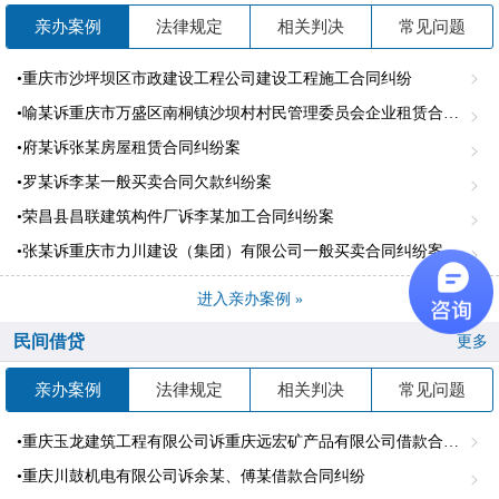
亲办案例
法律规定
相关判决
常见问题
•重庆市沙坪坝区市政建设工程公司建设工程施工合同纠纷
•喻某诉重庆市万盛区南桐镇沙坝村村民管理委员会企业租赁合同纠纷案
•府某诉张某房屋租赁合同纠纷案
•罗某诉李某一般买卖合同欠款纠纷案
•荣昌县昌联建筑构件厂诉李某加工合同纠纷案
•张某诉重庆市力川建设（集团）有限公司一般买卖合同纠纷案
进入亲办案例 »
民间借贷
更多
亲办案例
法律规定
相关判决
常见问题
•重庆玉龙建筑工程有限公司诉重庆远宏矿产品有限公司借款合同纠纷
•重庆川鼓机电有限公司诉余某、傅某借款合同纠纷