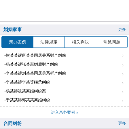
婚姻家事
更多
亲办案例
法律规定
相关判决
常见问题
•熊某某诉唐某某同居关系财产纠纷
•杨某某诉张某离婚后财产纠纷
•李某某诉刘某某同居关系析产纠纷
•李某某诉李某等继承纠纷
•杨某诉祝某离婚纠纷案
•于某某诉郭某某离婚纠纷
进入亲办案例 »
合同纠纷
更多