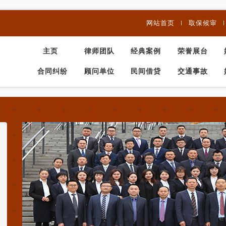
网站首页
取保候审
主页
律师团队
经典案例
荣誉展台
合同纠纷
顾问单位
民间借贷
交通事故