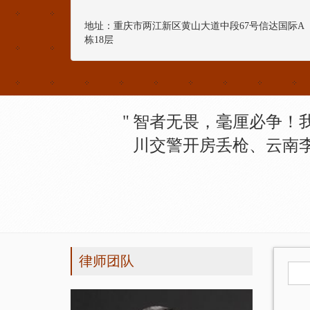
地址：重庆市两江新区黄山大道中段67号信达国际A
栋18层
智者无畏，毫厘必争！
川交警开房丢枪、云南
律师团队