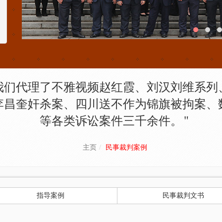
我们代理了不雅视频赵红霞、刘汉刘维系列
李昌奎奸杀案、四川送不作为锦旗被拘案、
等各类诉讼案件三千余件。
主页
民事裁判案例
指导案例
民事裁判文书