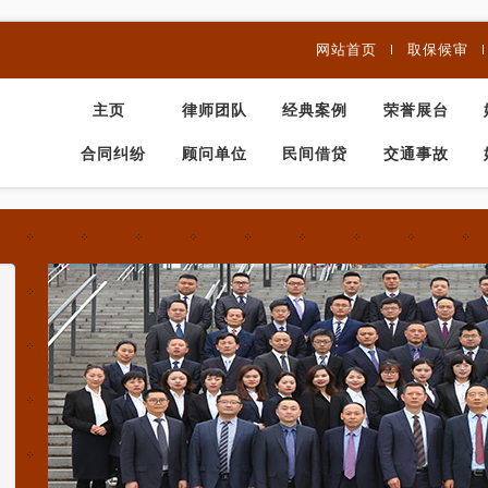
网站首页
取保候审
主页
律师团队
经典案例
荣誉展台
合同纠纷
顾问单位
民间借贷
交通事故