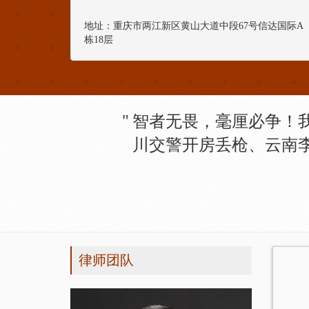
地址：重庆市两江新区黄山大道中段67号信达国际A
栋18层
智者无畏，毫厘必争！
川交警开房丢枪、云南
律师团队