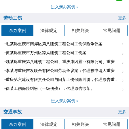
进入亲办案例 »
劳动工伤
更多
亲办案例
法律规定
相关判决
常见问题
•毛某诉重庆市南岸区第八建筑工程公司工伤保险争议案
•黄某诉重庆市万州区凉风建筑工程公司工伤案
•魏某诉重庆第八建筑工程公司、重庆康因置业有限公司、重庆建工第四建设有限责任公司、北城致运集团有限公司劳务纠纷案
•李某与重庆吉发联合有限公司劳动争议案；代理被申请人重庆吉发有限公司
•重庆第六建设有限责任公司与田某工伤保险纠纷，代理原告重庆第六建设有限责任公司。
•徐某工伤保险纠纷（十级伤残）；代理原告徐某。
进入亲办案例 »
交通事故
更多
亲办案例
法律规定
相关判决
常见问题