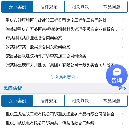
亲办案例
法律规定
相关判决
常见问题
•重庆市沙坪坝区市政建设工程公司建设工程施工合同纠纷
•喻某诉重庆市万盛区南桐镇沙坝村村民管理委员会企业租赁合同纠纷案
•府某诉张某房屋租赁合同纠纷案
•罗某诉李某一般买卖合同欠款纠纷案
•荣昌县昌联建筑构件厂诉李某加工合同纠纷案
•张某诉重庆市力川建设（集团）有限公司一般买卖合同纠纷案
进入亲办案例 »
民间借贷
更多
亲办案例
法律规定
相关判决
常见问题
•重庆玉龙建筑工程有限公司诉重庆远宏矿产品有限公司借款合同纠纷
•重庆川鼓机电有限公司诉余某、傅某借款合同纠纷