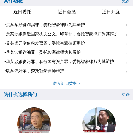
案件动态
更多
近日委托
近日会见
近日开庭
•洪某某涉嫌诈骗罪，委托智豪律师为其辩护
•余某涉嫌伪造国家机关公文、印章罪，委托智豪律师为其辩护
•黄某虚开增值税发票案，委托智豪律师辩护
•岳某涉嫌诈骗罪，委托智豪律师为其辩护
•华某涉嫌贪污罪、私分国有资产罪，委托智豪律师为其辩护
•欧某强奸案，委托智豪律师辩护
进入近日委托 »
为什么选择我们
更多