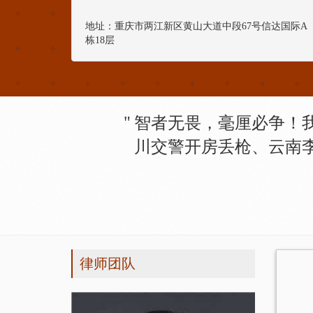
地址：重庆市两江新区黄山大道中段67号信达国际A
栋18层
智者无畏，毫厘必争！
川交警开房丢枪、云南
律师团队