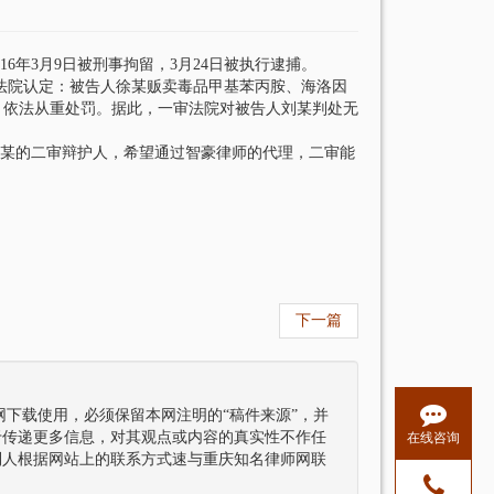
6年3月9日被刑事拘留，3月24日被执行逮捕。
法院认定：被告人徐某贩卖毒品甲基苯丙胺、海洛因
，依法从重处罚。据此，一审法院对被告人刘某判处无
某的二审辩护人，希望通过智豪律师的代理，二审能
下一篇
下载使用，必须保留本网注明的“稿件来源”，并
于传递更多信息，对其观点或内容的真实性不作任
在线咨询
利人根据网站上的联系方式速与重庆知名律师网联