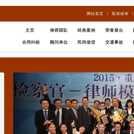
网站首页
取保候审
主页
律师团队
经典案例
荣誉展台
合同纠纷
顾问单位
民间借贷
交通事故