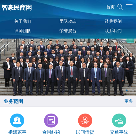
智豪民商网
首页
关于我们
团队动态
经典案例
律师团队
荣誉展台
联系我们
业务范围
更多
婚姻家事
合同纠纷
民间借贷
交通事故