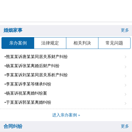
婚姻家事
更多
亲办案例
法律规定
相关判决
常见问题
•熊某某诉唐某某同居关系财产纠纷
•杨某某诉张某离婚后财产纠纷
•李某某诉刘某某同居关系析产纠纷
•李某某诉李某等继承纠纷
•杨某诉祝某离婚纠纷案
•于某某诉郭某某离婚纠纷
进入亲办案例 »
合同纠纷
更多