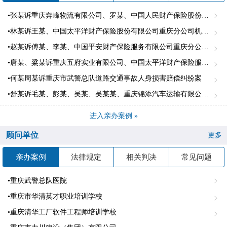
•张某诉重庆奔峰物流有限公司、罗某、中国人民财产保险股份有限公司璧山支公司、中国人名财产股份有限公司江北支公司机动车交通事故责任纠纷案。
•林某诉王某、中国太平洋财产保险股份有限公司重庆分公司机动车交通事故责任纠纷一案
•赵某诉傅某、李某、中国平安财产保险服务有限公司重庆分公司道路交通事故人身损害赔偿纠纷案
•唐某、粱某诉重庆五府实业有限公司、中国太平洋财产保险服务有限公司重庆市合川支公司、机动车交通事故责任纠纷案
•何某周某诉重庆市武警总队道路交通事故人身损害赔偿纠纷案
•舒某诉毛某、彭某、吴某、吴某某、重庆锦添汽车运输有限公司长寿分公司、中国太平洋财产保险股份有限公司重庆市渝中支公司机动车交通事故责任纠纷
进入亲办案例 »
顾问单位
更多
亲办案例
法律规定
相关判决
常见问题
•重庆武警总队医院
•重庆市华清英才职业培训学校
•重庆清华工厂软件工程师培训学校