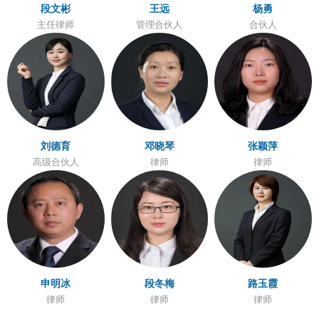
段文彬
王远
杨勇
主任律师
管理合伙人
合伙人
刘德育
邓晓琴
张颖萍
高级合伙人
律师
律师
申明冰
段冬梅
路玉霞
律师
律师
律师