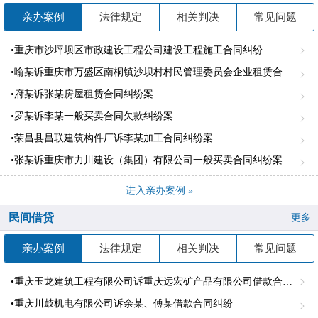
亲办案例
法律规定
相关判决
常见问题
•重庆市沙坪坝区市政建设工程公司建设工程施工合同纠纷
•喻某诉重庆市万盛区南桐镇沙坝村村民管理委员会企业租赁合同纠纷案
•府某诉张某房屋租赁合同纠纷案
•罗某诉李某一般买卖合同欠款纠纷案
•荣昌县昌联建筑构件厂诉李某加工合同纠纷案
•张某诉重庆市力川建设（集团）有限公司一般买卖合同纠纷案
进入亲办案例 »
民间借贷
更多
亲办案例
法律规定
相关判决
常见问题
•重庆玉龙建筑工程有限公司诉重庆远宏矿产品有限公司借款合同纠纷
•重庆川鼓机电有限公司诉余某、傅某借款合同纠纷