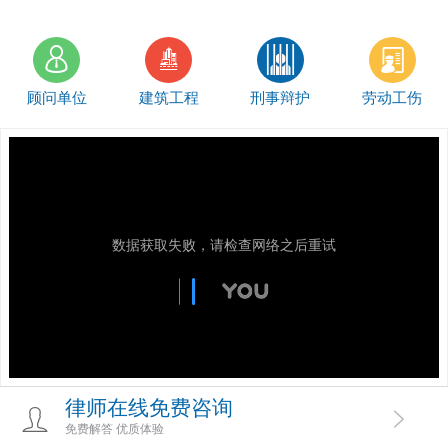
顾问单位
建筑工程
刑事辩护
劳动工伤
数据获取失败，请检查网络之后重试
律师在线免费咨询
免费解答 优质体验