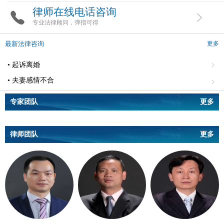
律师在线电话咨询
专业法律顾问，弹指可得
最新法律咨询
更多
• 起诉离婚
• 夫妻感情不合
专家团队
更多
律师团队
更多