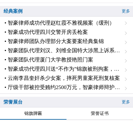
经典案例
更多
• 智豪律师成功代理赵红霞不雅视频案（缓刑）
• 智豪成功代理四川交警开房丢枪案
• 智豪律师团队办理部分大案要案经典集锦
• 智豪团队代理刘汉、刘维全国特大涉黑上诉系列案一主犯二审辩护
• 智豪团队代理厦门大学教授艳照门案
• 智豪成功代理四川送“不作为”锦旗被刑拘案，无罪释放
• 云南李昌奎奸杀少女案，摔死男童案死刑复核案
• 厅级干部被控受贿约2500万元，智豪律师辩护降低1000万元、认定自首，从轻判处十一年
荣誉展台
更多
锦旗牌匾
荣誉证书