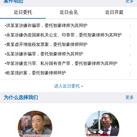
案件动态
更多
近日委托
近日会见
近日开庭
•洪某某涉嫌诈骗罪，委托智豪律师为其辩护
•余某涉嫌伪造国家机关公文、印章罪，委托智豪律师为其辩护
•黄某虚开增值税发票案，委托智豪律师辩护
•岳某涉嫌诈骗罪，委托智豪律师为其辩护
•华某涉嫌贪污罪、私分国有资产罪，委托智豪律师为其辩护
•欧某强奸案，委托智豪律师辩护
进入近日委托 »
为什么选择我们
更多