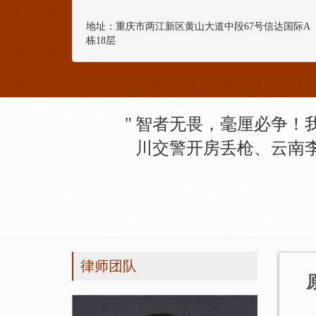
地址：重庆市两江新区黄山大道中段67号信达国际A
栋18层
智者无畏，毫厘必争！
川交警开房丢枪、云南
律师团队