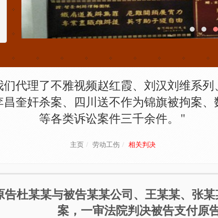
我们代理了不雅视频赵红霞、刘汉刘维系列
李昌奎奸杀案、四川送不作为锦旗被拘案、
等各类诉讼案件三千余件。
主页
劳动工伤
相关判决
原告杜某某与被告某某公司、王某某、张某
案，一审法院判决被告支付原