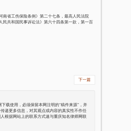
河南省工伤保险条例》第二十七条，最高人民法院
人民共和国民事诉讼法》第六十四条第一款，第一百
食补助费、误工费、护理费等各项损失29921.52
下一篇
下载使用，必须保留本网注明的“稿件来源”，并
于传递更多信息，对其观点或内容的真实性不作任
利人根据网站上的联系方式速与重庆知名律师网联