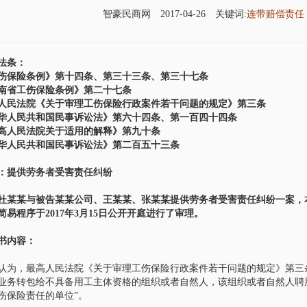
智豪民商网
2017-04-26
关键词:
连带赔偿责
法条：
伤保险条例》第十四条、第三十三条、第三十七条
南省工伤保险条例》第二十七条
人民法院《关于审理工伤保险行政案件若干问题的规定》第三条
华人民共和国民事诉讼法》第六十四条、第一百四十四条
高人民法院关于适用的解释》第九十条
华人民共和国民事诉讼法》第二百五十三条
：提供劳务者受害责任纠纷
杜某某与被告某某公司、王某某、张某某提供劳务者受害责任纠纷一案，本院
简易程序于2017年3月15日公开开庭进行了审理。
王远
管理合伙人
书内容：
认为，最高人民法院《关于审理工伤保险行政案件若干问题的规定》第三
业务转包给不具备用工主体资格的组织或者自然人，该组织或者自然人聘
伤保险责任的单位”。