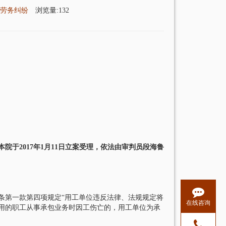
任
劳务纠纷
浏览量:132
于2017年1月11日立案受理，依法由审判员段海鲁
条第一款第四项规定“用工单位违反法律、法规规定将
在线咨询
用的职工从事承包业务时因工伤亡的，用工单位为承