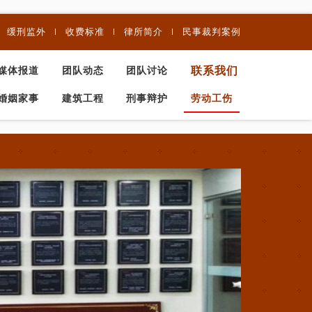
缓刑监外
收费标准
律所简介
民事裁判案例
联系我们
媒体报道
团队动态
团队讨论
婚姻家事
建筑工程
刑事辩护
劳动工伤