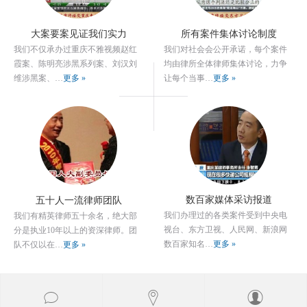
大案要案见证我们实力
所有案件集体讨论制度
我们不仅承办过重庆不雅视频赵红
我们对社会会公开承诺，每个案件
霞案、陈明亮涉黑系列案、刘汉刘
均由律所全体律师集体讨论，力争
维涉黑案、…
更多 »
让每个当事…
更多 »
数百家媒体采访报道
五十人一流律师团队
我们办理过的各类案件受到中央电
我们有精英律师五十余名，绝大部
视台、东方卫视、人民网、新浪网
分是执业10年以上的资深律师。团
数百家知名…
更多 »
队不仅以在…
更多 »