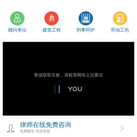
顾问单位
建筑工程
刑事辩护
劳动工伤
数据获取失败，请检查网络之后重试
律师在线免费咨询
免费解答 优质体验