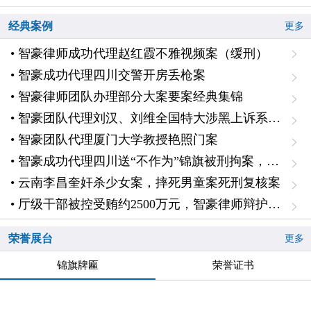
经典案例
更多
• 智豪律师成功代理赵红霞不雅视频案（缓刑）
• 智豪成功代理四川交警开房丢枪案
• 智豪律师团队办理部分大案要案经典集锦
• 智豪团队代理刘汉、刘维全国特大涉黑上诉系列案一主犯二审辩护
• 智豪团队代理厦门大学教授艳照门案
• 智豪成功代理四川送“不作为”锦旗被刑拘案，无罪释放
• 云南李昌奎奸杀少女案，摔死男童案死刑复核案
• 厅级干部被控受贿约2500万元，智豪律师辩护降低1000万元、认定自首，从轻判处十一年
荣誉展台
更多
锦旗牌匾
荣誉证书