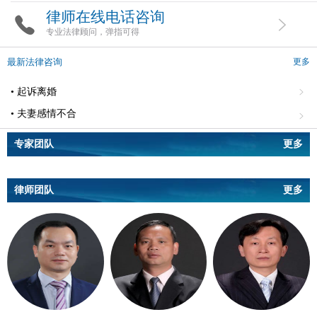
律师在线电话咨询
专业法律顾问，弹指可得
最新法律咨询
更多
• 起诉离婚
• 夫妻感情不合
专家团队
更多
律师团队
更多