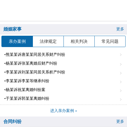
婚姻家事
更多
亲办案例
法律规定
相关判决
常见问题
•熊某某诉唐某某同居关系财产纠纷
•杨某某诉张某离婚后财产纠纷
•李某某诉刘某某同居关系析产纠纷
•李某某诉李某等继承纠纷
•杨某诉祝某离婚纠纷案
•于某某诉郭某某离婚纠纷
进入亲办案例 »
合同纠纷
更多