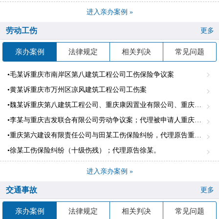
进入亲办案例 »
劳动工伤
更多
亲办案例
法律规定
相关判决
常见问题
•毛某诉重庆市南岸区第八建筑工程公司工伤保险争议案
•黄某诉重庆市万州区凉风建筑工程公司工伤案
•魏某诉重庆第八建筑工程公司、重庆康因置业有限公司、重庆建工第四建设有限责任公司、北城致运集团有限公司劳务纠纷案
•李某与重庆吉发联合有限公司劳动争议案；代理被申请人重庆吉发有限公司
•重庆第六建设有限责任公司与田某工伤保险纠纷，代理原告重庆第六建设有限责任公司。
•徐某工伤保险纠纷（十级伤残）；代理原告徐某。
进入亲办案例 »
交通事故
更多
亲办案例
法律规定
相关判决
常见问题