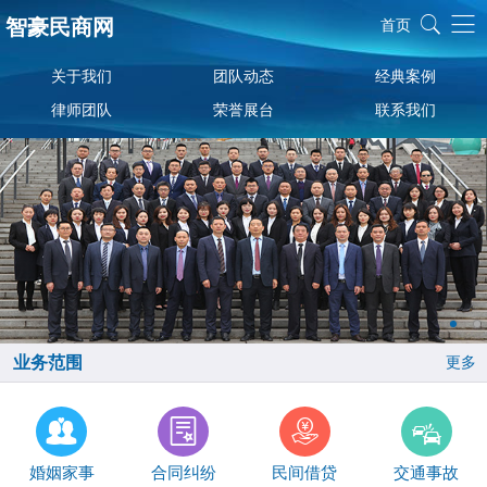
智豪民商网
首页
关于我们
团队动态
经典案例
律师团队
荣誉展台
联系我们
业务范围
更多
婚姻家事
合同纠纷
民间借贷
交通事故