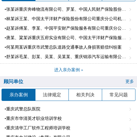
•张某诉重庆奔峰物流有限公司、罗某、中国人民财产保险股份有限公司璧山支公司、中国人名财产股份有限公司江北支公司机动车交通事故责任纠纷案。
•林某诉王某、中国太平洋财产保险股份有限公司重庆分公司机动车交通事故责任纠纷一案
•赵某诉傅某、李某、中国平安财产保险服务有限公司重庆分公司道路交通事故人身损害赔偿纠纷案
•唐某、粱某诉重庆五府实业有限公司、中国太平洋财产保险服务有限公司重庆市合川支公司、机动车交通事故责任纠纷案
•何某周某诉重庆市武警总队道路交通事故人身损害赔偿纠纷案
•舒某诉毛某、彭某、吴某、吴某某、重庆锦添汽车运输有限公司长寿分公司、中国太平洋财产保险股份有限公司重庆市渝中支公司机动车交通事故责任纠纷
进入亲办案例 »
顾问单位
更多
亲办案例
法律规定
相关判决
常见问题
•重庆武警总队医院
•重庆市华清英才职业培训学校
•重庆清华工厂软件工程师培训学校