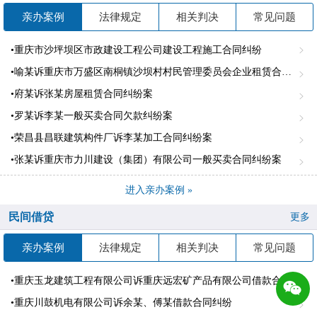
亲办案例
法律规定
相关判决
常见问题
•重庆市沙坪坝区市政建设工程公司建设工程施工合同纠纷
•喻某诉重庆市万盛区南桐镇沙坝村村民管理委员会企业租赁合同纠纷案
•府某诉张某房屋租赁合同纠纷案
•罗某诉李某一般买卖合同欠款纠纷案
•荣昌县昌联建筑构件厂诉李某加工合同纠纷案
•张某诉重庆市力川建设（集团）有限公司一般买卖合同纠纷案
进入亲办案例 »
民间借贷
更多
亲办案例
法律规定
相关判决
常见问题
•重庆玉龙建筑工程有限公司诉重庆远宏矿产品有限公司借款合同纠纷
•重庆川鼓机电有限公司诉余某、傅某借款合同纠纷