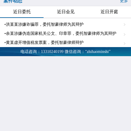
案件动态
更多
近日委托
近日会见
近日开庭
•洪某某涉嫌诈骗罪，委托智豪律师为其辩护
•余某涉嫌伪造国家机关公文、印章罪，委托智豪律师为其辩护
•黄某虚开增值税发票案，委托智豪律师辩护
•岳某涉嫌诈骗罪，委托智豪律师为其辩护
电话咨询：13310240199
微信咨询：“zhihaominshi”
•华某涉嫌贪污罪、私分国有资产罪，委托智豪律师为其辩护
•欧某强奸案，委托智豪律师辩护
进入近日委托 »
为什么选择我们
更多