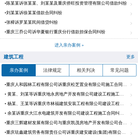
•陈某某诉张某某、刘某某及重庆侨旺投资管理有限公司借款纠纷
•刘某某诉徐某某借款合同纠纷
•张樟诉罗某某民间借贷纠纷
•重庆三乔公司诉华夏银行重庆分行借款担保合同纠纷
进入亲办案例 »
建筑工程
更多
亲办案例
法律规定
相关判决
常见问题
•重庆人和园林工程有限公司诉重庆松芝置业有限公司施工合同纠纷
• 黄某、刘某等诉重庆地永房地产开发有限公司建设工程施工合同纠纷案
• 杨某、王某等诉重庆市林福建筑安装工程有限公司建设工程施工合同纠纷案
• 余某诉重庆大江水电建筑开发有限公司建设工程施工合同纠纷案
•重庆三辉建材发展有限公司与重庆凯茂房地产开发有限公司合同纠纷，代理原告重庆三辉建材发展有限公司
•重庆珐鑫建筑劳务有限责任公司诉重庆建安建设(集团)有限公司建设工程施工合同纠纷