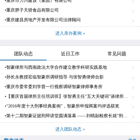
•重庆市力川建设（集团）有限公司
•重庆胖子天骄食品有限公司
•重庆建昌房地产开发有限公司法律顾问
进入亲办案例 »
团队动态
近日工作
常见问题
•智豪律所与西南政法大学合作建立教学科研实践基地
•孙长永教授莅临智豪所调研指导 与张智勇律师合影
•重庆市委常委刘学普一行视察调研智豪律师事务所
•【重庆首届律所主任培训班】张智勇主任“五大关键词”谈律所专业化发展
•“2016年度十大刑事经典案例”，智豪所申报两案均评选获奖
•第十二期智豪证据刑辩讲堂圆满落幕 ——刘晴副检察长就“刑事诉讼中的差异化证明标准”作精彩发言
进入团队动态 »