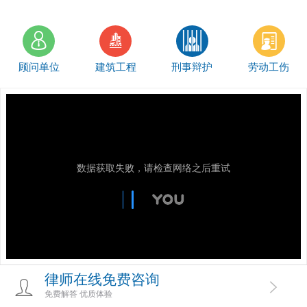
顾问单位
建筑工程
刑事辩护
劳动工伤
数据获取失败，请检查网络之后重试
律师在线免费咨询
免费解答 优质体验