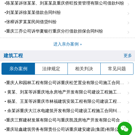
•陈某某诉张某某、刘某某及重庆侨旺投资管理有限公司借款纠纷
•刘某某诉徐某某借款合同纠纷
•张樟诉罗某某民间借贷纠纷
•重庆三乔公司诉华夏银行重庆分行借款担保合同纠纷
进入亲办案例 »
建筑工程
更多
亲办案例
法律规定
相关判决
常见问题
•重庆人和园林工程有限公司诉重庆松芝置业有限公司施工合同纠纷
• 黄某、刘某等诉重庆地永房地产开发有限公司建设工程施工合同纠纷案
• 杨某、王某等诉重庆市林福建筑安装工程有限公司建设工程施工合同纠纷案
• 余某诉重庆大江水电建筑开发有限公司建设工程施工合同纠纷案
•重庆三辉建材发展有限公司与重庆凯茂房地产开发有限公司合同纠纷，代理原告重庆三辉建材发展有限公司
•重庆珐鑫建筑劳务有限责任公司诉重庆建安建设(集团)有限公司建设工程施工合同纠纷