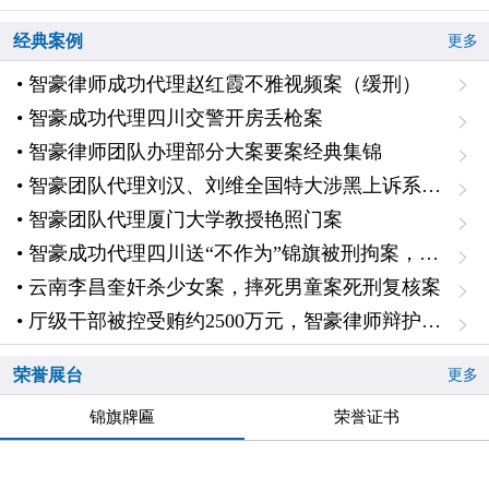
经典案例
更多
• 智豪律师成功代理赵红霞不雅视频案（缓刑）
• 智豪成功代理四川交警开房丢枪案
• 智豪律师团队办理部分大案要案经典集锦
• 智豪团队代理刘汉、刘维全国特大涉黑上诉系列案一主犯二审辩护
• 智豪团队代理厦门大学教授艳照门案
• 智豪成功代理四川送“不作为”锦旗被刑拘案，无罪释放
• 云南李昌奎奸杀少女案，摔死男童案死刑复核案
• 厅级干部被控受贿约2500万元，智豪律师辩护降低1000万元、认定自首，从轻判处十一年
荣誉展台
更多
锦旗牌匾
荣誉证书