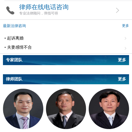
律师在线电话咨询
专业法律顾问，弹指可得
最新法律咨询
更多
• 起诉离婚
• 夫妻感情不合
专家团队
更多
律师团队
更多