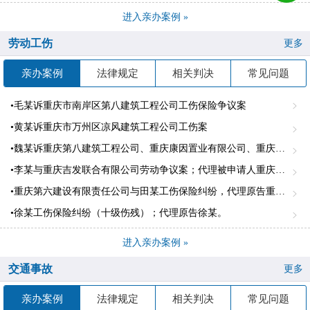
进入亲办案例 »
劳动工伤
更多
亲办案例
法律规定
相关判决
常见问题
•毛某诉重庆市南岸区第八建筑工程公司工伤保险争议案
•黄某诉重庆市万州区凉风建筑工程公司工伤案
•魏某诉重庆第八建筑工程公司、重庆康因置业有限公司、重庆建工第四建设有限责任公司、北城致运集团有限公司劳务纠纷案
•李某与重庆吉发联合有限公司劳动争议案；代理被申请人重庆吉发有限公司
•重庆第六建设有限责任公司与田某工伤保险纠纷，代理原告重庆第六建设有限责任公司。
•徐某工伤保险纠纷（十级伤残）；代理原告徐某。
进入亲办案例 »
交通事故
更多
亲办案例
法律规定
相关判决
常见问题