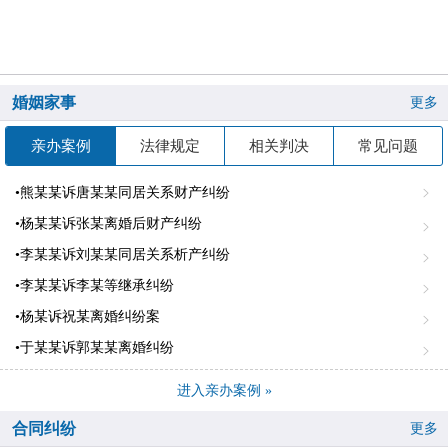
婚姻家事
更多
亲办案例
法律规定
相关判决
常见问题
•熊某某诉唐某某同居关系财产纠纷
•杨某某诉张某离婚后财产纠纷
•李某某诉刘某某同居关系析产纠纷
•李某某诉李某等继承纠纷
•杨某诉祝某离婚纠纷案
•于某某诉郭某某离婚纠纷
进入亲办案例 »
合同纠纷
更多