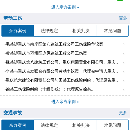
进入亲办案例 »
劳动工伤
更多
亲办案例
法律规定
相关判决
常见问题
•毛某诉重庆市南岸区第八建筑工程公司工伤保险争议案
•黄某诉重庆市万州区凉风建筑工程公司工伤案
•魏某诉重庆第八建筑工程公司、重庆康因置业有限公司、重庆建工第四建设有限责任公司、北城致运集团有限公司劳务纠纷案
•李某与重庆吉发联合有限公司劳动争议案；代理被申请人重庆吉发有限公司
•重庆第六建设有限责任公司与田某工伤保险纠纷，代理原告重庆第六建设有限责任公司。
•徐某工伤保险纠纷（十级伤残）；代理原告徐某。
进入亲办案例 »
交通事故
更多
亲办案例
法律规定
相关判决
常见问题