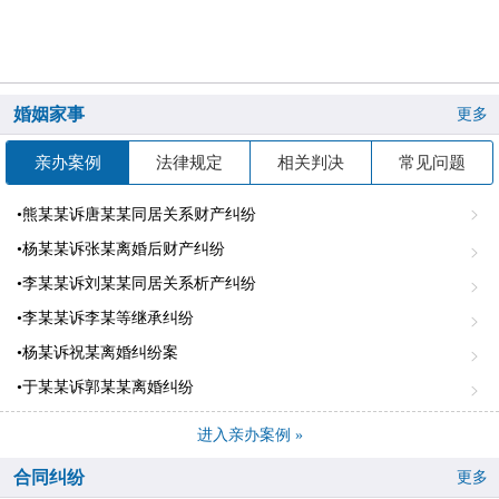
婚姻家事
更多
亲办案例
法律规定
相关判决
常见问题
•熊某某诉唐某某同居关系财产纠纷
•杨某某诉张某离婚后财产纠纷
•李某某诉刘某某同居关系析产纠纷
•李某某诉李某等继承纠纷
•杨某诉祝某离婚纠纷案
•于某某诉郭某某离婚纠纷
进入亲办案例 »
合同纠纷
更多