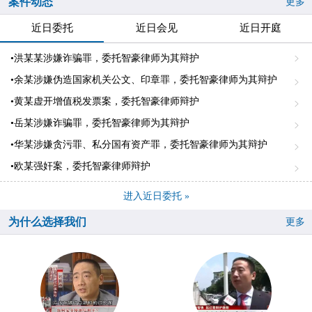
案件动态
更多
近日委托
近日会见
近日开庭
•洪某某涉嫌诈骗罪，委托智豪律师为其辩护
•余某涉嫌伪造国家机关公文、印章罪，委托智豪律师为其辩护
•黄某虚开增值税发票案，委托智豪律师辩护
•岳某涉嫌诈骗罪，委托智豪律师为其辩护
•华某涉嫌贪污罪、私分国有资产罪，委托智豪律师为其辩护
•欧某强奸案，委托智豪律师辩护
进入近日委托 »
为什么选择我们
更多