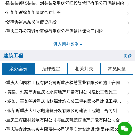
•陈某某诉张某某、刘某某及重庆侨旺投资管理有限公司借款纠纷
•刘某某诉徐某某借款合同纠纷
•张樟诉罗某某民间借贷纠纷
•重庆三乔公司诉华夏银行重庆分行借款担保合同纠纷
进入亲办案例 »
建筑工程
更多
亲办案例
法律规定
相关判决
常见问题
•重庆人和园林工程有限公司诉重庆松芝置业有限公司施工合同纠纷
• 黄某、刘某等诉重庆地永房地产开发有限公司建设工程施工合同纠纷案
• 杨某、王某等诉重庆市林福建筑安装工程有限公司建设工程施工合同纠纷案
• 余某诉重庆大江水电建筑开发有限公司建设工程施工合同纠纷案
•重庆三辉建材发展有限公司与重庆凯茂房地产开发有限公司合同纠纷，代理原告重庆三辉建材发展有限公司
•重庆珐鑫建筑劳务有限责任公司诉重庆建安建设(集团)有限公司建设工程施工合同纠纷