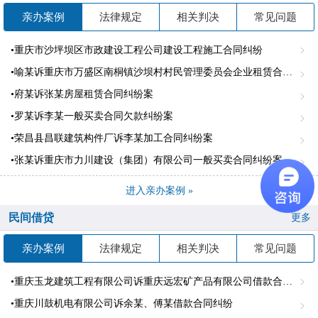
亲办案例
法律规定
相关判决
常见问题
•重庆市沙坪坝区市政建设工程公司建设工程施工合同纠纷
•喻某诉重庆市万盛区南桐镇沙坝村村民管理委员会企业租赁合同纠纷案
•府某诉张某房屋租赁合同纠纷案
•罗某诉李某一般买卖合同欠款纠纷案
•荣昌县昌联建筑构件厂诉李某加工合同纠纷案
•张某诉重庆市力川建设（集团）有限公司一般买卖合同纠纷案
进入亲办案例 »
民间借贷
更多
亲办案例
法律规定
相关判决
常见问题
•重庆玉龙建筑工程有限公司诉重庆远宏矿产品有限公司借款合同纠纷
•重庆川鼓机电有限公司诉余某、傅某借款合同纠纷