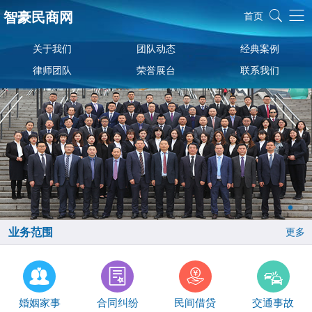
智豪民商网
首页
关于我们
团队动态
经典案例
律师团队
荣誉展台
联系我们
业务范围
更多
婚姻家事
合同纠纷
民间借贷
交通事故