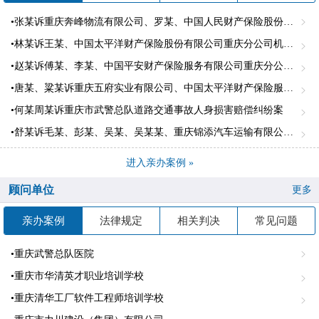
•张某诉重庆奔峰物流有限公司、罗某、中国人民财产保险股份有限公司璧山支公司、中国人名财产股份有限公司江北支公司机动车交通事故责任纠纷案。
•林某诉王某、中国太平洋财产保险股份有限公司重庆分公司机动车交通事故责任纠纷一案
•赵某诉傅某、李某、中国平安财产保险服务有限公司重庆分公司道路交通事故人身损害赔偿纠纷案
•唐某、粱某诉重庆五府实业有限公司、中国太平洋财产保险服务有限公司重庆市合川支公司、机动车交通事故责任纠纷案
•何某周某诉重庆市武警总队道路交通事故人身损害赔偿纠纷案
•舒某诉毛某、彭某、吴某、吴某某、重庆锦添汽车运输有限公司长寿分公司、中国太平洋财产保险股份有限公司重庆市渝中支公司机动车交通事故责任纠纷
进入亲办案例 »
顾问单位
更多
亲办案例
法律规定
相关判决
常见问题
•重庆武警总队医院
•重庆市华清英才职业培训学校
•重庆清华工厂软件工程师培训学校