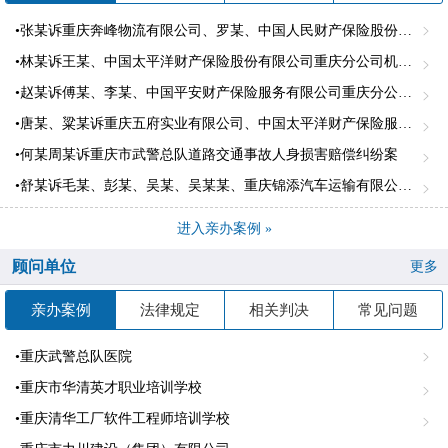
•张某诉重庆奔峰物流有限公司、罗某、中国人民财产保险股份有限公司璧山支公司、中国人名财产股份有限公司江北支公司机动车交通事故责任纠纷案。
•林某诉王某、中国太平洋财产保险股份有限公司重庆分公司机动车交通事故责任纠纷一案
•赵某诉傅某、李某、中国平安财产保险服务有限公司重庆分公司道路交通事故人身损害赔偿纠纷案
•唐某、粱某诉重庆五府实业有限公司、中国太平洋财产保险服务有限公司重庆市合川支公司、机动车交通事故责任纠纷案
•何某周某诉重庆市武警总队道路交通事故人身损害赔偿纠纷案
•舒某诉毛某、彭某、吴某、吴某某、重庆锦添汽车运输有限公司长寿分公司、中国太平洋财产保险股份有限公司重庆市渝中支公司机动车交通事故责任纠纷
进入亲办案例 »
顾问单位
更多
亲办案例
法律规定
相关判决
常见问题
•重庆武警总队医院
•重庆市华清英才职业培训学校
•重庆清华工厂软件工程师培训学校