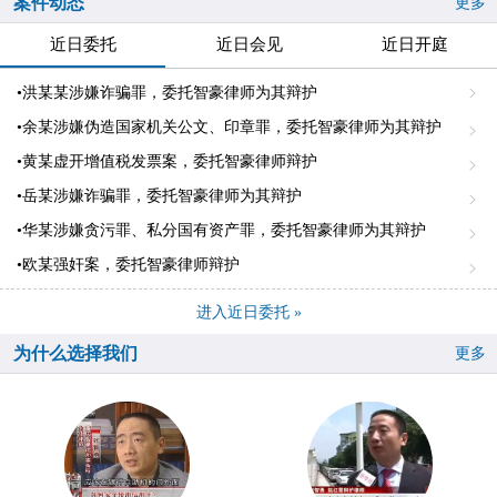
案件动态
更多
近日委托
近日会见
近日开庭
•洪某某涉嫌诈骗罪，委托智豪律师为其辩护
•余某涉嫌伪造国家机关公文、印章罪，委托智豪律师为其辩护
•黄某虚开增值税发票案，委托智豪律师辩护
•岳某涉嫌诈骗罪，委托智豪律师为其辩护
•华某涉嫌贪污罪、私分国有资产罪，委托智豪律师为其辩护
•欧某强奸案，委托智豪律师辩护
进入近日委托 »
为什么选择我们
更多