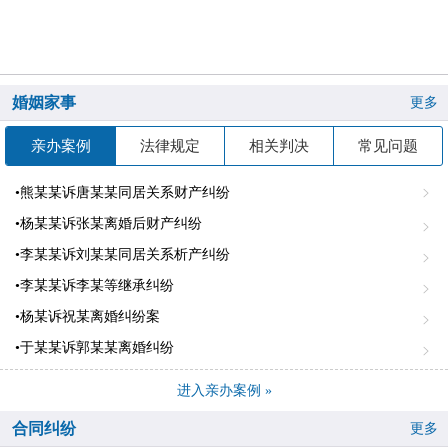
婚姻家事
更多
亲办案例
法律规定
相关判决
常见问题
•熊某某诉唐某某同居关系财产纠纷
•杨某某诉张某离婚后财产纠纷
•李某某诉刘某某同居关系析产纠纷
•李某某诉李某等继承纠纷
•杨某诉祝某离婚纠纷案
•于某某诉郭某某离婚纠纷
进入亲办案例 »
合同纠纷
更多