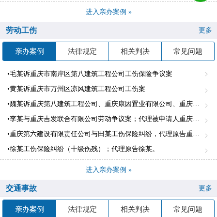
进入亲办案例 »
劳动工伤
更多
亲办案例
法律规定
相关判决
常见问题
•毛某诉重庆市南岸区第八建筑工程公司工伤保险争议案
•黄某诉重庆市万州区凉风建筑工程公司工伤案
•魏某诉重庆第八建筑工程公司、重庆康因置业有限公司、重庆建工第四建设有限责任公司、北城致运集团有限公司劳务纠纷案
•李某与重庆吉发联合有限公司劳动争议案；代理被申请人重庆吉发有限公司
•重庆第六建设有限责任公司与田某工伤保险纠纷，代理原告重庆第六建设有限责任公司。
•徐某工伤保险纠纷（十级伤残）；代理原告徐某。
进入亲办案例 »
交通事故
更多
亲办案例
法律规定
相关判决
常见问题