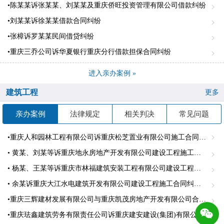
•陈某某诉张某某、刘某某及重庆侨旺投资管理有限公司借款纠纷
•刘某某诉徐某某借款合同纠纷
•张樟诉罗某某民间借贷纠纷
•重庆三乔公司诉华夏银行重庆分行借款担保合同纠纷
进入亲办案例 »
建筑工程
更多
亲办案例
法律规定
相关判决
常见问题
•重庆人和园林工程有限公司诉重庆松芝置业有限公司施工合同纠纷
• 黄某、刘某等诉重庆地永房地产开发有限公司建设工程施工合同纠纷案
• 杨某、王某等诉重庆市林福建筑安装工程有限公司建设工程施工合同纠纷案
• 余某诉重庆大江水电建筑开发有限公司建设工程施工合同纠纷案
•重庆三辉建材发展有限公司与重庆凯茂房地产开发有限公司合同纠纷，代理原告重庆三辉建材发展有限公司
•重庆珐鑫建筑劳务有限责任公司诉重庆建安建设(集团)有限公司建设工程施工合同纠纷