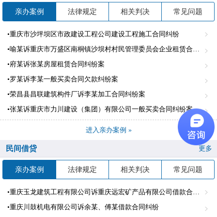
亲办案例
法律规定
相关判决
常见问题
•重庆市沙坪坝区市政建设工程公司建设工程施工合同纠纷
•喻某诉重庆市万盛区南桐镇沙坝村村民管理委员会企业租赁合同纠纷案
•府某诉张某房屋租赁合同纠纷案
•罗某诉李某一般买卖合同欠款纠纷案
•荣昌县昌联建筑构件厂诉李某加工合同纠纷案
•张某诉重庆市力川建设（集团）有限公司一般买卖合同纠纷案
进入亲办案例 »
民间借贷
更多
亲办案例
法律规定
相关判决
常见问题
•重庆玉龙建筑工程有限公司诉重庆远宏矿产品有限公司借款合同纠纷
•重庆川鼓机电有限公司诉余某、傅某借款合同纠纷