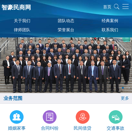
智豪民商网
首页
关于我们
团队动态
经典案例
律师团队
荣誉展台
联系我们
业务范围
更多
婚姻家事
合同纠纷
民间借贷
交通事故