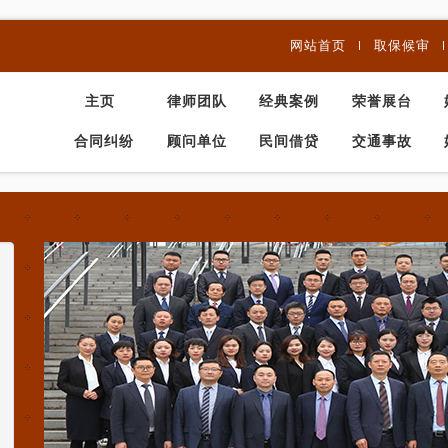
网站首页
取保候审
主页
律师团队
经典案例
荣誉展台
合同纠纷
顾问单位
民间借贷
交通事故