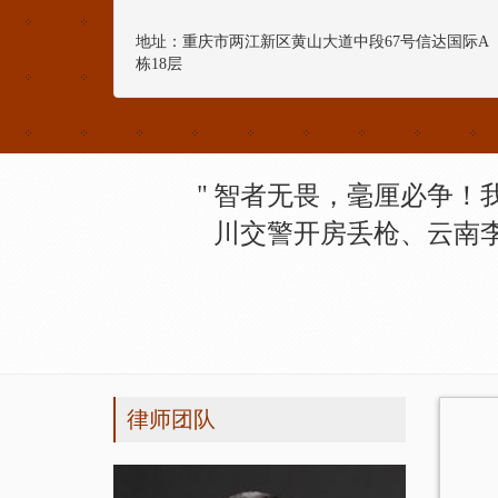
地址：重庆市两江新区黄山大道中段67号信达国际A
栋18层
智者无畏，毫厘必争！
川交警开房丢枪、云南
律师团队