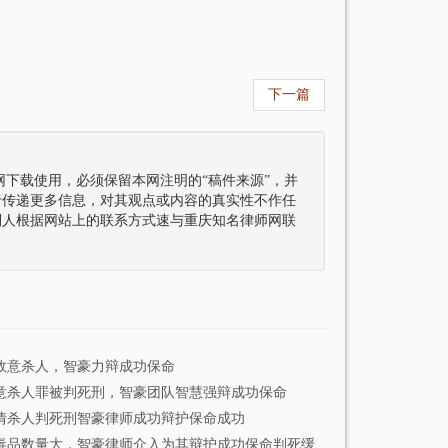
下一篇
下载使用，必须保留本网注明的“稿件来源”，并
于传递更多信息，对其观点或内容的真实性不作任
利人根据网站上的联系方式速与重庆知名律师网联
故意杀人，智豪力辩成功保命
意杀人罪被判死刑，智豪团队智慧强辩成功保命
情杀人判死刑智豪律师成功辩护保命成功
毒品数量大，智豪律师介入为其辩护成功保命判死缓