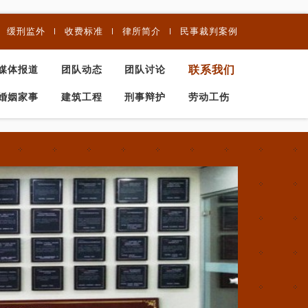
缓刑监外
收费标准
律所简介
民事裁判案例
联系我们
媒体报道
团队动态
团队讨论
婚姻家事
建筑工程
刑事辩护
劳动工伤