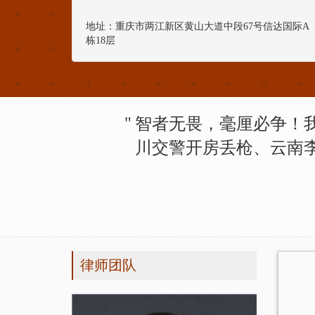
地址：重庆市两江新区黄山大道中段67号信达国际A
栋18层
智者无畏，毫厘必争！
川交警开房丢枪、云南
律师团队