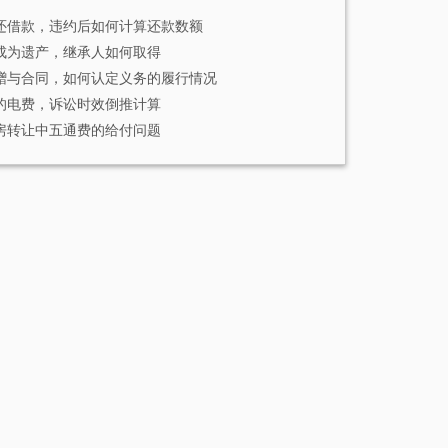
还借款，违约后如何计算还款数额
成为遗产，继承人如何取得
赠与合同，如何认定义务的履行情况
的电费，诉讼时效倒推计算
房转让中五通费的给付问题